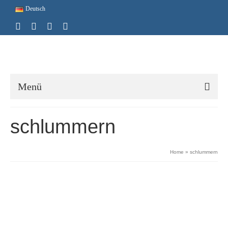
Deutsch
Menü
schlummern
Home
»
schlummern