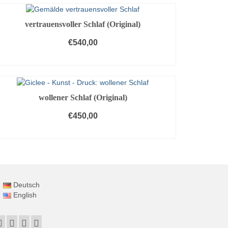
vertrauensvoller Schlaf (Original)
€
540,00
IN DEN WARENKORB
wollener Schlaf (Original)
€
450,00
IN DEN WARENKORB
Deutsch
English