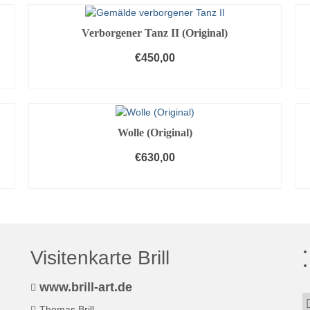
Verborgener Tanz II (Original)
€
450,00
IN DEN WARENKORB
Wolle (Original)
€
630,00
IN DEN WARENKORB
Visitenkarte Brill
www.brill-art.de
Thomas Brill