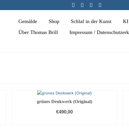
Gemälde
Shop
Schlaf in der Kunst
KI
Über Thomas Brill
Impressum / Datenschutzer
grünes Denkwerk (Original)
€
490,00
IN DEN WARENKORB