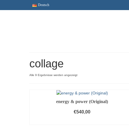
Deutsch
collage
Alle 9 Ergebnisse werden angezeigt
energy & power (Original)
€
540,00
IN DEN WARENKORB