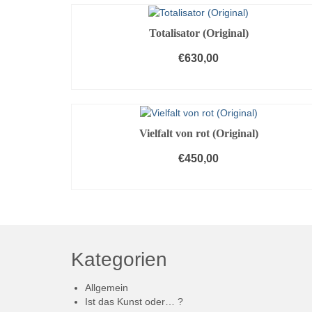
Totalisator (Original)
€
630,00
IN DEN WARENKORB
Vielfalt von rot (Original)
€
450,00
IN DEN WARENKORB
Kategorien
Allgemein
Ist das Kunst oder… ?