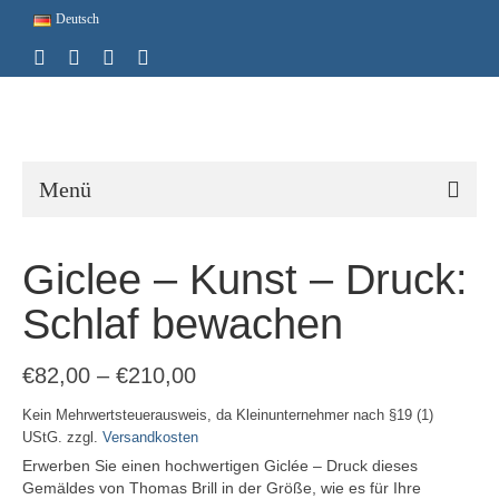
Deutsch
Menü
Giclee – Kunst – Druck:
Schlaf bewachen
€
82,00
–
€
210,00
Kein Mehrwertsteuerausweis, da Kleinunternehmer nach §19 (1)
UStG.
zzgl.
Versandkosten
Erwerben Sie einen hochwertigen Giclée – Druck dieses
Gemäldes von Thomas Brill in der Größe, wie es für Ihre