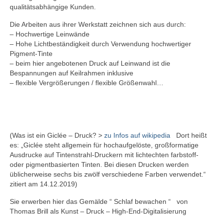
qualitätsabhängige Kunden.
Die Arbeiten aus ihrer Werkstatt zeichnen sich aus durch:
– Hochwertige Leinwände
– Hohe Lichtbeständigkeit durch Verwendung hochwertiger
Pigment-Tinte
– beim hier angebotenen Druck auf Leinwand ist die
Bespannungen auf Keilrahmen inklusive
– flexible Vergrößerungen / flexible Größenwahl…
(Was ist ein Giclée – Druck? >
zu Infos auf wikipedia
Dort heißt
es: „Giclée steht allgemein für hochaufgelöste, großformatige
Ausdrucke auf Tintenstrahl-Druckern mit lichtechten farbstoff-
oder pigmentbasierten Tinten. Bei diesen Drucken werden
üblicherweise sechs bis zwölf verschiedene Farben verwendet.“
zitiert am 14.12.2019)
Sie erwerben hier das Gemälde “ Schlaf bewachen “ von
Thomas Brill als Kunst – Druck – High-End-Digitalisierung