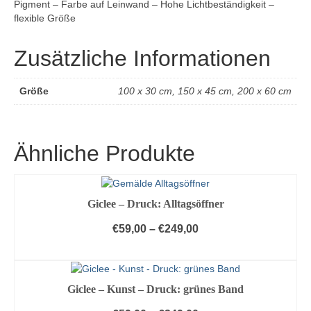
Pigment – Farbe auf Leinwand – Hohe Lichtbeständigkeit –
flexible Größe
Zusätzliche Informationen
Größe
100 x 30 cm, 150 x 45 cm, 200 x 60 cm
Ähnliche Produkte
Giclee – Druck: Alltagsöffner
€
59,00
–
€
249,00
AUSFÜHRUNG WÄHLEN
Dieses
Produkt
Giclee – Kunst – Druck: grünes Band
weist
mehrere