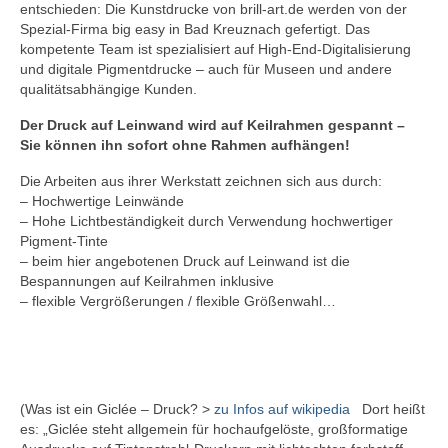
entschieden: Die Kunstdrucke von brill-art.de werden von der
Spezial-Firma big easy in Bad Kreuznach gefertigt. Das
kompetente Team ist spezialisiert auf High-End-Digitalisierung
und digitale Pigmentdrucke – auch für Museen und andere
qualitätsabhängige Kunden.
Der Druck auf Leinwand wird auf Keilrahmen gespannt –
Sie können ihn sofort ohne Rahmen aufhängen!
Die Arbeiten aus ihrer Werkstatt zeichnen sich aus durch:
– Hochwertige Leinwände
– Hohe Lichtbeständigkeit durch Verwendung hochwertiger
Pigment-Tinte
– beim hier angebotenen Druck auf Leinwand ist die
Bespannungen auf Keilrahmen inklusive
– flexible Vergrößerungen / flexible Größenwahl…
(Was ist ein Giclée – Druck? >
zu Infos auf wikipedia
Dort heißt
es: „Giclée steht allgemein für hochaufgelöste, großformatige