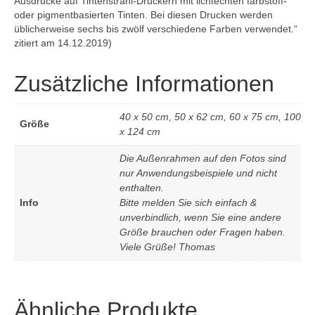
Ausdrucke auf Tintenstrahl-Druckern mit lichtechten farbstoff-
oder pigmentbasierten Tinten. Bei diesen Drucken werden
üblicherweise sechs bis zwölf verschiedene Farben verwendet.“
zitiert am 14.12.2019)
Zusätzliche Informationen
40 x 50 cm, 50 x 62 cm, 60 x 75 cm, 100
Größe
x 124 cm
Die Außenrahmen auf den Fotos sind
nur Anwendungsbeispiele und nicht
enthalten.
Info
Bitte melden Sie sich einfach &
unverbindlich, wenn Sie eine andere
Größe brauchen oder Fragen haben.
Viele Grüße! Thomas
Ähnliche Produkte