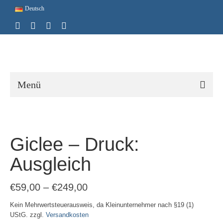
Deutsch
Menü
Giclee – Druck:
Ausgleich
€
59,00
–
€
249,00
Kein Mehrwertsteuerausweis, da Kleinunternehmer nach §19 (1)
UStG.
zzgl.
Versandkosten