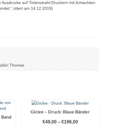
 Ausdrucke auf Tintenstrahl-Druckern mit lichtechten
ndet.“ zitiert am 14.12.2019)
Grüße! Thomas
Giclee – Druck: Blaue Bänder
s Band
€
49,00
–
€
196,00