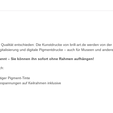
Qualität entschieden: Die Kunstdrucke von brill-art.de werden von der 
igitalisierung und digitale Pigmentdrucke – auch für Museen und ander
annt – Sie können ihn sofort ohne Rahmen aufhängen!
ch:
iger Pigment-Tinte
Bespannungen auf Keilrahmen inklusive