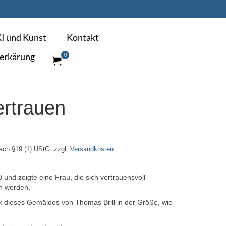
I und Kunst
Kontakt
erkärung
0
ertrauen
ach §19 (1) UStG.
zzgl.
Versandkosten
und zeigte eine Frau, die sich vertrauensvoll
en werden.
k
dieses Gemäldes von Thomas Brill in der Größe, wie