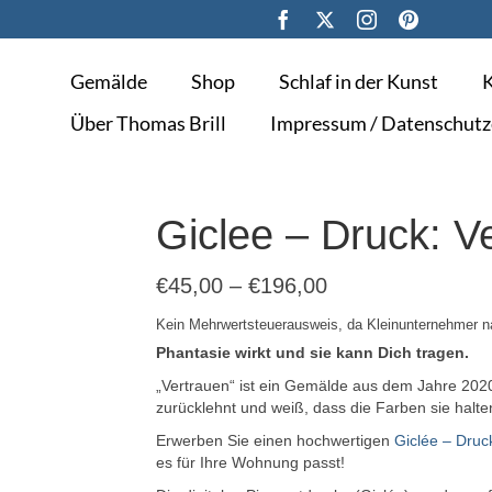
Gemälde
Shop
Schlaf in der Kunst
K
Über Thomas Brill
Impressum / Datenschutz
Giclee – Druck: V
€
45,00
–
€
196,00
Kein Mehrwertsteuerausweis, da Kleinunternehmer n
Phantasie wirkt und sie kann Dich tragen.
„Vertrauen“ ist ein Gemälde aus dem Jahre 2020 
zurücklehnt und weiß, dass die Farben sie halt
Erwerben Sie einen hochwertigen
Giclée – Druc
es für Ihre Wohnung passt!