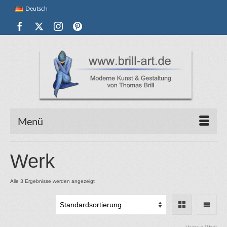
Deutsch
Menü
Werk
Alle 3 Ergebnisse werden angezeigt