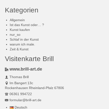
Kategorien
Allgemein
Ist das Kunst oder… ?
Kunst kaufen
nur_so
Schlaf in der Kunst
warum ich male.
Zeit & Kunst
Visitenkarte Brill
www.brill-art.de
Thomas Brill
Im Bangert 13c
Rockenhausen Rheinland-Pfalz 67806
06361 994722
formular@brill-art.de
Deutsch