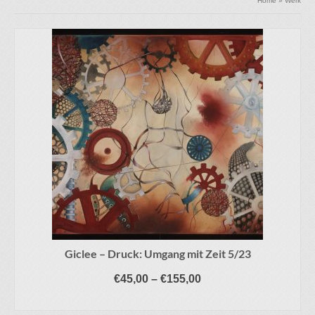
Home
»
Werk
Giclee – Druck: Umgang mit Zeit 5/23
€
45,00
–
€
155,00
AUSFÜHRUNG WÄHLEN