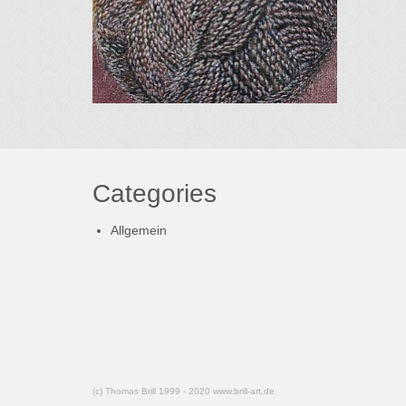
Categories
Allgemein
(c) Thomas Brill 1999 - 2020 www.brill-art.de