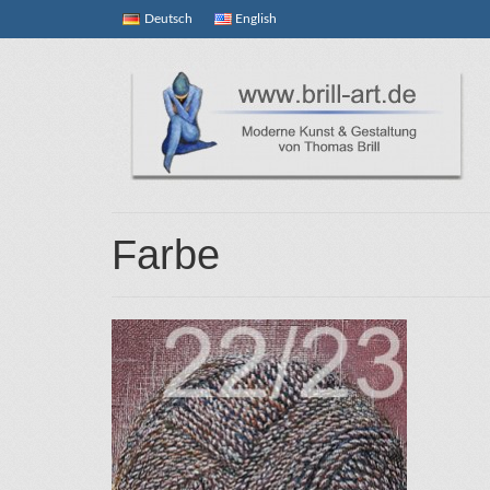
Deutsch
English
Farbe