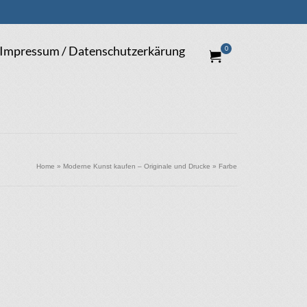
Impressum / Datenschutzerkärung
0
Home
»
Moderne Kunst kaufen – Originale und Drucke
»
Farbe