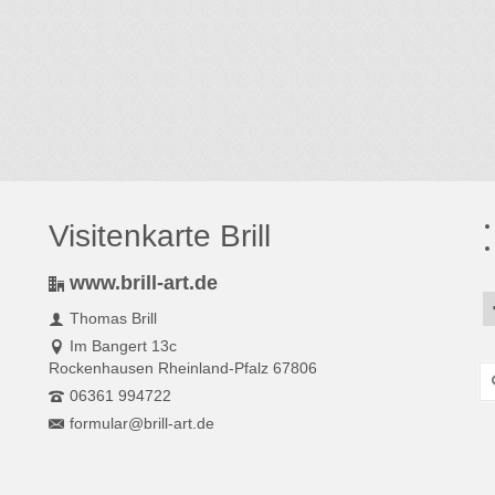
Visitenkarte Brill
www.brill-art.de
Thomas Brill
Im Bangert 13c
Rockenhausen Rheinland-Pfalz 67806
S
fo
06361 994722
formular@brill-art.de